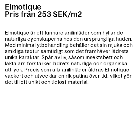
Elmotique
Pris från 253 SEK/m2
Elmotique är ett tunnare anilinläder som hyllar de
naturliga egenskaperna hos den ursprungliga huden.
Med minimal ytbehandling behåller det sin mjuka och
smidiga textur samtidigt som det framhäver lädrets
unika karaktär. Spår av liv, såsom insektsbett och
läkta ärr, förstärker lädrets naturliga och organiska
uttryck. Precis som alla anilinläder åldras Elmotique
vackert och utvecklar en rik patina över tid, vilket gör
det till ett unikt och tidlöst material.