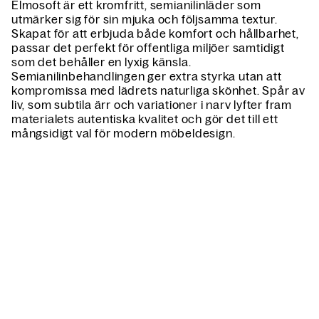
Elmosoft är ett kromfritt, semianilinläder som
utmärker sig för sin mjuka och följsamma textur.
Skapat för att erbjuda både komfort och hållbarhet,
passar det perfekt för offentliga miljöer samtidigt
som det behåller en lyxig känsla.
Semianilinbehandlingen ger extra styrka utan att
kompromissa med lädrets naturliga skönhet. Spår av
liv, som subtila ärr och variationer i narv lyfter fram
materialets autentiska kvalitet och gör det till ett
mångsidigt val för modern möbeldesign.