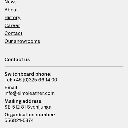
News
About
History
Career
Contact
Our showrooms
Contact us
Switchboard phone:
Tel: +46 (0)325 66 14 00
Email:
info@elmoleather.com
Mailing address:
SE-512 81 Svenljunga
Organisation number:
556821-5874