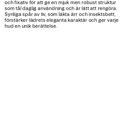
och fixativ för att ge en mjuk men robust struktur
som tål daglig användning och är lätt att rengöra.
Synliga spår av liv, som läkta ärr och insektsbett,
förstärker lädrets eleganta karaktär och ger varje
hud en unik berättelse.