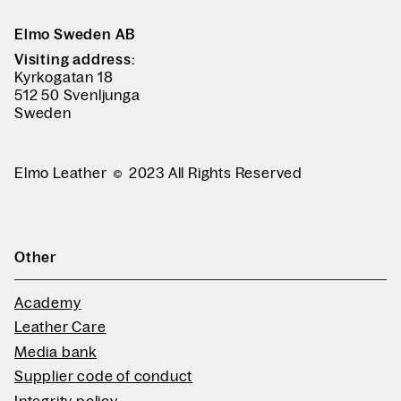
Elmo Sweden AB
Visiting address:
Kyrkogatan 18
512 50 Svenljunga
Sweden
Elmo Leather
2023 All Rights Reserved
Other
Academy
Leather Care
Media bank
Supplier code of conduct
Integrity policy