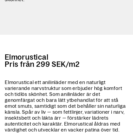
Elmorustical
Pris från 299 SEK/m2
Elmorustical ett anilinläder med en naturligt
varierande narvstruktur som erbjuder hög komfort
och tidlös skönhet. Som anilinläder är det
genomfärgat och bara lätt ytbehandlat för att stå
emot smuts, samtidigt som det behåller sin naturliga
känsla. Spår av liv — som fettlinjer, variationer i narv,
insektsbett och läkta ärr — förstärker lädrets
autenticitet och karaktär. Elmorustical åldras med
värdighet och utvecklar en vacker patina över tid.